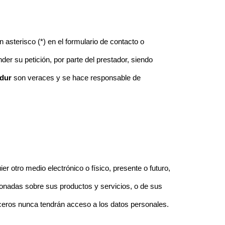
asterisco (*) en el formulario de contacto o
r su petición, por parte del prestador, siendo
Adur
son veraces y se hace responsable de
otro medio electrónico o físico, presente o futuro,
ionadas sobre sus productos y servicios, o de sus
ceros nunca tendrán acceso a los datos personales.