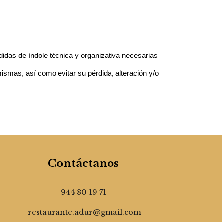
idas de índole técnica y organizativa necesarias
mismas, así como evitar su pérdida, alteración y/o
Contáctanos
944 80 19 71
restaurante.adur@gmail.com