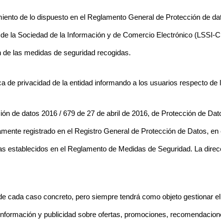
nto de lo dispuesto en el Reglamento General de Protección de dato
de la Sociedad de la Información y de Comercio Electrónico (LSSI-CE
n de las medidas de seguridad recogidas.
ica de privacidad de la entidad informando a los usuarios respecto de 
ón de datos 2016 / 679 de 27 de abril de 2016, de Protección de Dat
amente registrado en el Registro General de Protección de Datos, en 
mas establecidos en el Reglamento de Medidas de Seguridad. La direc
a de cada caso concreto, pero siempre tendrá como objeto gestionar el
 información y publicidad sobre ofertas, promociones, recomendacion