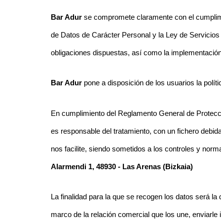
Bar Adur
se compromete claramente con el cumplimie
de Datos de Carácter Personal y la Ley de Servicios 
obligaciones dispuestas, así como la implementació
Bar Adur
pone a disposición de los usuarios la polít
En cumplimiento del Reglamento General de Protecci
es responsable del tratamiento, con un fichero debid
nos facilite, siendo sometidos a los controles y nor
Alarmendi 1, 48930 - Las Arenas (Bizkaia)
La finalidad para la que se recogen los datos será l
marco de la relación comercial que los une, enviarle