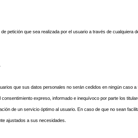
o de petición que sea realizada por el usuario a través de cualquiera
.
arios que sus datos personales no serán cedidos en ningún caso a te
consentimiento expreso, informado e inequívoco por parte los titulare
ación de un servicio óptimo al usuario. En caso de que no sean facili
nte ajustados a sus necesidades.