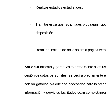
·
Realizar estudios estadísticos.
·
Tramitar encargos, solicitudes o cualquier tip
disposición.
·
Remitir el boletín de noticias de la página web
Bar Adur
informa y garantiza expresamente a los usu
cesión de datos personales, se pedirá previamente el 
son obligatorios, ya que son necesarios para la prest
información y servicios facilitados sean completame