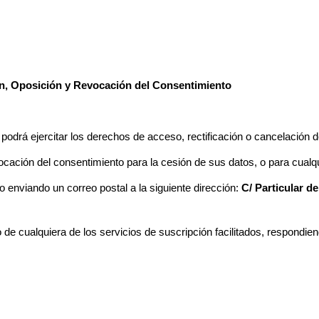
ón, Oposición y Revocación del Consentimiento
odrá ejercitar los derechos de acceso, rectificación o cancelación de 
ocación del consentimiento para la cesión de sus datos, o para cualq
 o enviando un correo postal a la siguiente dirección:
C/ Particular d
de cualquiera de los servicios de suscripción facilitados, respondien