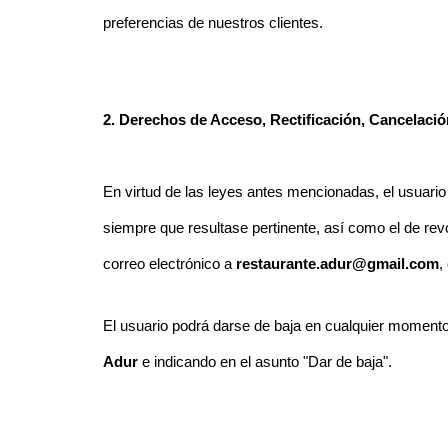
preferencias de nuestros clientes.
2. Derechos de Acceso, Rectificación, Cancelaci
En virtud de las leyes antes mencionadas, el usuario p
siempre que resultase pertinente, así como el de rev
correo electrónico a
restaurante.adur@gmail.com
,
El usuario podrá darse de baja en cualquier momento 
Adur
e indicando en el asunto "Dar de baja".