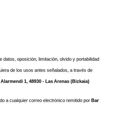
datos, oposición, limitación, olvido y portabilidad
uiera de los usos antes señalados, a través de
e Alarmendi 1, 48930 - Las Arenas (Bizkaia)
do a cualquier correo electrónico remitido por
Bar