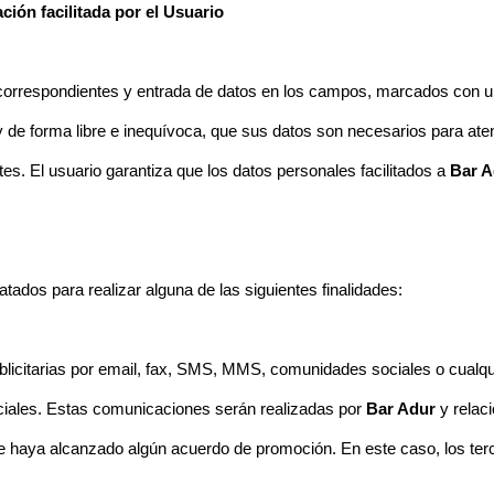
ción facilitada por el Usuario
correspondientes y entrada de datos en los campos, marcados con un 
e forma libre e inequívoca, que sus datos son necesarios para atende
tes. El usuario garantiza que los datos personales facilitados a
Bar 
atados para realizar alguna de las siguientes finalidades:
citarias por email, fax, SMS, MMS, comunidades sociales o cualquier 
rciales. Estas comunicaciones serán realizadas por
Bar Adur
y relac
e haya alcanzado algún acuerdo de promoción. En este caso, los ter