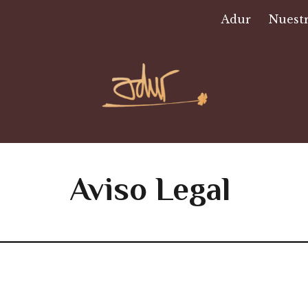
Adur
Nuestr
ip to main content
Skip to navigat
Aviso Legal