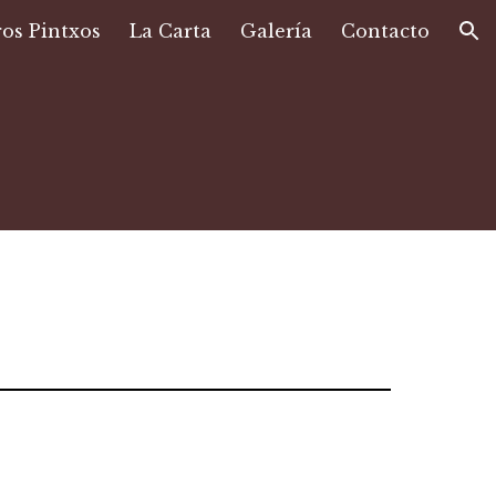
os Pintxos
La Carta
Galería
Contacto
ion